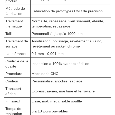
produit
Méthode de
Fabrication de prototypes CNC de précision
fabrication
Traitement
Normalité, repassage, vieillissement, éteinte,
thermique
températion, repassage
Taille
Personnalisé, jusqu'à 1000 mm
Traitement de
Anodisation, polissage, revêtement au zinc,
surface
revêtement au nickel, chrome
La tolérance
0.1 mm - 0,001 mm
Contrôle de la
Inspection à 100% avant expédition
qualité
Procédure
Machinerie CNC
Couleur
Personnalisé, anodisé, sablage
Transport
Express, aérien, maritime et ferroviaire
aérien
Finissez!
Lissé, mat, miroir, sable soufflé
Temps de
5 à 10 jours ouvrables
réalisation