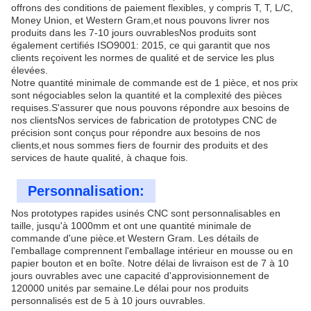
offrons des conditions de paiement flexibles, y compris T, T, L/C,
Money Union, et Western Gram,et nous pouvons livrer nos
produits dans les 7-10 jours ouvrablesNos produits sont
également certifiés ISO9001: 2015, ce qui garantit que nos
clients reçoivent les normes de qualité et de service les plus
élevées.
Notre quantité minimale de commande est de 1 pièce, et nos prix
sont négociables selon la quantité et la complexité des pièces
requises.S'assurer que nous pouvons répondre aux besoins de
nos clientsNos services de fabrication de prototypes CNC de
précision sont conçus pour répondre aux besoins de nos
clients,et nous sommes fiers de fournir des produits et des
services de haute qualité, à chaque fois.
Personnalisation:
Nos prototypes rapides usinés CNC sont personnalisables en
taille, jusqu'à 1000mm et ont une quantité minimale de
commande d'une pièce.et Western Gram. Les détails de
l'emballage comprennent l'emballage intérieur en mousse ou en
papier bouton et en boîte. Notre délai de livraison est de 7 à 10
jours ouvrables avec une capacité d'approvisionnement de
120000 unités par semaine.Le délai pour nos produits
personnalisés est de 5 à 10 jours ouvrables.