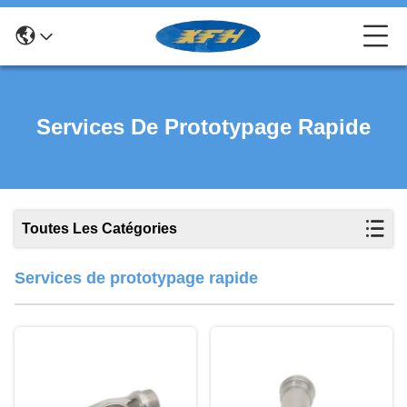
Services De Prototypage Rapide
Toutes Les Catégories
Services de prototypage rapide