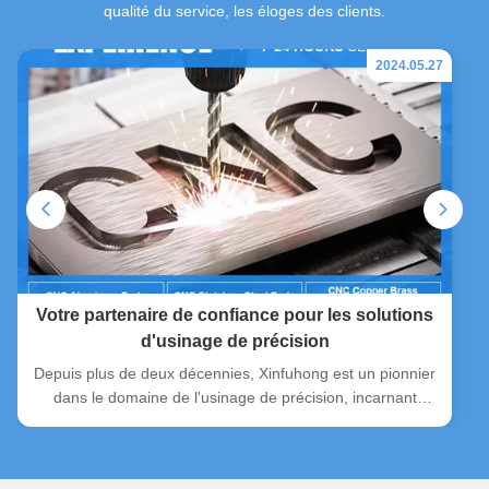
qualité du service, les éloges des clients.
2024.05.27
Votre partenaire de confiance pour les solutions
d'usinage de précision
Depuis plus de deux décennies, Xinfuhong est un pionnier
dans le domaine de l'usinage de précision, incarnant
l'excellence, la fiabilité et l'innovation.Avec une infrastructure
solide comprenant plus de 60 machines CNC de pointe et
une équipe d'ingénieurs chevronnés avec une expérience