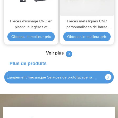
Pièces d'usinage CNC en
Pièces métalliques CNC
plastique légères et
personnalisées de haute
personnalisables, de
précision avec des
Obtenez le meilleur prix
Obtenez le meilleur prix
précision, destinées aux
conceptions personnalisables
applications industrielles
pour les applications
aérospatiales
Voir plus
Plus de produits
Services de prototypage rapide CNC de précision Tolérance personnalisée Différents choix de finition