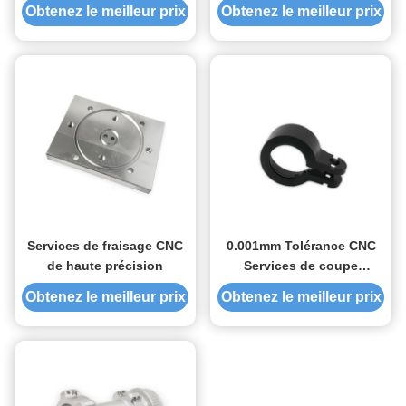
9001 et RoHS/REACH
Parties de découpe de
Obtenez le meilleur prix
Obtenez le meilleur prix
Capacité de production
forage usinées sur mesure
24/7 Parties non standard
sur mesure
Services de fraisage CNC
0.001mm Tolérance CNC
de haute précision
Services de coupe
personnalisés
Obtenez le meilleur prix
Obtenez le meilleur prix