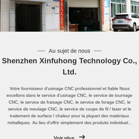
Au sujet de nous
Shenzhen Xinfuhong Technology Co.,
Ltd.
Votre fournisseur d'usinage CNC professionnel et fiable Nous
excellons dans le service d'usinage CNC, le service de tournage
CNC, le service de fraisage CNC, le service de forage CNC, le
service de meulage CNC, le service de coupe de fil / laser et le
traitement de surface / chaleur pour la plupart des matériaux
métalliques. Au lieu d'offrir simplement des produits individuels,
nous fournissons des services complets d'usinage et des
solutions techniques pour répondre à vos besoins ultimes. Nous
Voir plus