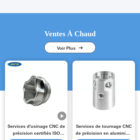
Ventes À Chaud
Voir Plus
Services d'usinage CNC de
Services de tournage CNC
précision certifiés ISO
de précision en aluminium