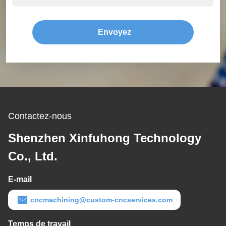
Envoyez
Contactez-nous
Shenzhen Xinfuhong Technology
Co., Ltd.
E-mail
cncmachining@custom-cncservices.com
Temps de travail