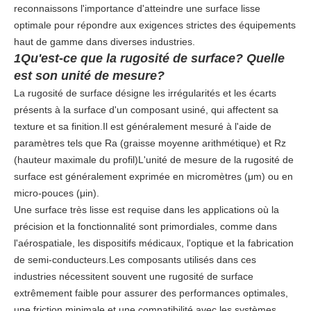
reconnaissons l'importance d'atteindre une surface lisse
optimale pour répondre aux exigences strictes des équipements
haut de gamme dans diverses industries.
1Qu'est-ce que la rugosité de surface? Quelle
est son unité de mesure?
La rugosité de surface désigne les irrégularités et les écarts
présents à la surface d'un composant usiné, qui affectent sa
texture et sa finition.Il est généralement mesuré à l'aide de
paramètres tels que Ra (graisse moyenne arithmétique) et Rz
(hauteur maximale du profil)L'unité de mesure de la rugosité de
surface est généralement exprimée en micromètres (μm) ou en
micro-pouces (μin).
Une surface très lisse est requise dans les applications où la
précision et la fonctionnalité sont primordiales, comme dans
l'aérospatiale, les dispositifs médicaux, l'optique et la fabrication
de semi-conducteurs.Les composants utilisés dans ces
industries nécessitent souvent une rugosité de surface
extrêmement faible pour assurer des performances optimales,
une friction minimale et une compatibilité avec les systèmes