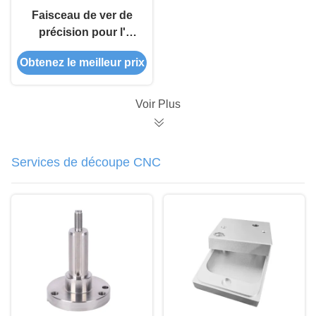
Faisceau de ver de
précision pour l'
automobile et l'
Obtenez le meilleur prix
aérospatiale
Voir Plus
Services de découpe CNC