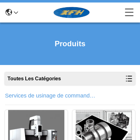
Produits
Toutes Les Catégories
Services de usinage de commande
numérique par ordinateur