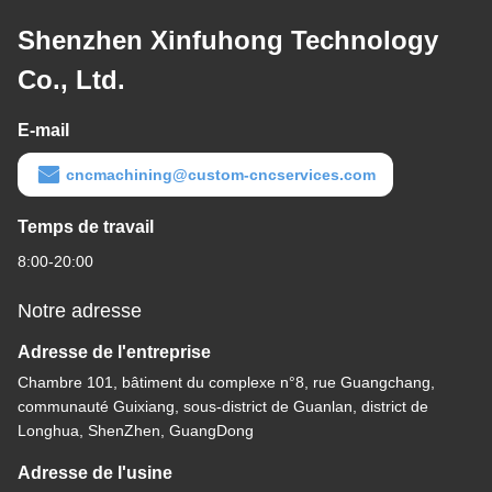
Shenzhen Xinfuhong Technology
Co., Ltd.
E-mail
cncmachining@custom-cncservices.com
Temps de travail
8:00-20:00
Notre adresse
Adresse de l'entreprise
Chambre 101, bâtiment du complexe n°8, rue Guangchang,
communauté Guixiang, sous-district de Guanlan, district de
Longhua, ShenZhen, GuangDong
Adresse de l'usine