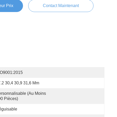
ur Prix
Contact Maintenant
SO9001:2015
.2 30,4 30,9 31,6 Mm
rsonnalisable (au Moins 
0 Pièces)
éguisable