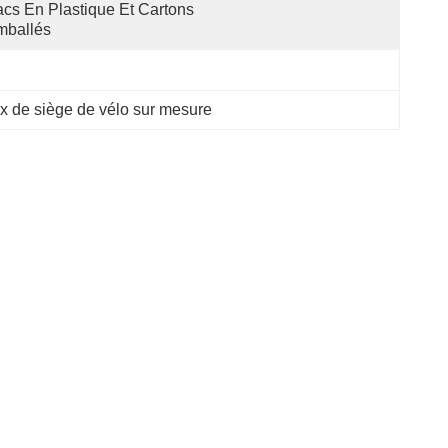
cs En Plastique Et Cartons 
mballés
x de siège de vélo sur mesure