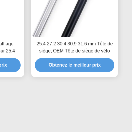
lliage
25.4 27.2 30.4 30.9 31.6 mm Tête de
our 25,4
siège, OEM Tête de siège de vélo
prix
Obtenez le meilleur prix