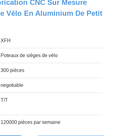
brication CNC Sur Mesure
e Vélo En Aluminium De Petit
XFH
Poteaux de sièges de vélo
300 pièces
negotiable
T/T
120000 pièces par semaine