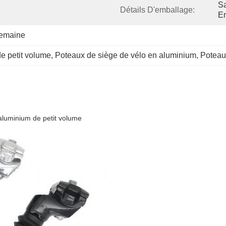
Sa
Détails D'emballage:
E
Semaine
e petit volume
, 
Poteaux de siège de vélo en aluminium
, 
Poteau
aluminium de petit volume