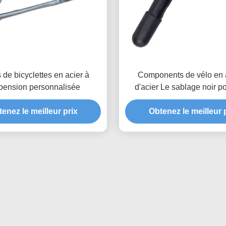
 de bicyclettes en acier à
Components de vélo en a
pension personnalisée
d'acier Le sablage noir p
enez le meilleur prix
Obtenez le meilleur 