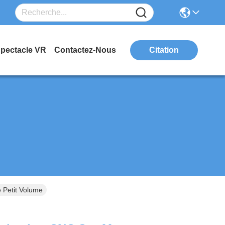
Spectacle VR
Contactez-Nous
Citation
 Petit Volume