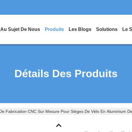
Au Sujet De Nous
Produits
Les Blogs
Solutions
Le 
Détails Des Produits
 De Fabrication CNC Sur Mesure Pour Sièges De Vélo En Aluminium De