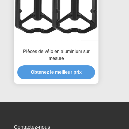
Pièces de vélo en aluminium sur
mesure
Obtenez le meilleur prix
Contactez-nous