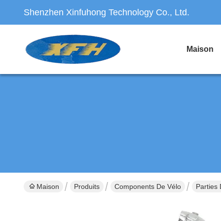
Shenzhen Xinfuhong Technology Co., Ltd.
Maison
Maison
Produits
Components De Vélo
Parties