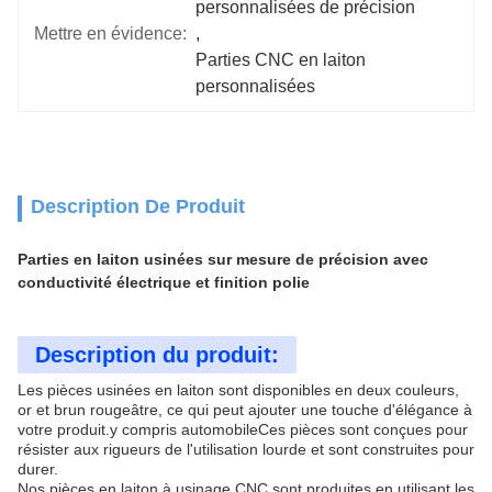
personnalisées de précision
Mettre en évidence:
, 
Parties CNC en laiton 
personnalisées
Description De Produit
Parties en laiton usinées sur mesure de précision avec
conductivité électrique et finition polie
Description du produit:
Les pièces usinées en laiton sont disponibles en deux couleurs,
or et brun rougeâtre, ce qui peut ajouter une touche d'élégance à
votre produit.y compris automobileCes pièces sont conçues pour
résister aux rigueurs de l'utilisation lourde et sont construites pour
durer.
Nos pièces en laiton à usinage CNC sont produites en utilisant les