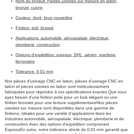
Nom du produit: Parties usinées sur mesure en laiton,
bronze, cuivre
Couleur: doré, brun rougeâtre
Finition: poli, brossé
Applications: automobile, aérospatiale, électrique,
plomberie, construction
Options d'expédition: express, DHL, aérien, maritime,
ferroviaire
Tolérance: 0,01 mm
Nos pièces d'usinage CNC en laiton, pièces d'usinage CNC en
laiton et pièces usinées en laiton sont méticuleusement
fabriquées pour répondre à vos spécifications exactes.Que vous
ayez besoin d'une finition polie pour un look élégant ou une
finition brossée pour une texture supplémentaireNos pièces
usinées sur mesure sont disponibles dans une gamme de
finitions, idéales pour une variété d'applications dans les
industries automobile, aérospatiale, électrique, plomberie et de
construction.Avec des options d'expédition comprenant
ExpressEn outre, notre tolérance stricte de 0,01 mm garantit que