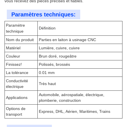
vous recevez des pièces précises et fiables.
Paramètres techniques:
Paramètre
Définition
technique
Nom du produit
Parties en laiton à usinage CNC
Matériel
Lumière, cuivre, cuivre
Couleur
Brun doré, rougeâtre
Finissez!
Polissés, brossés
La tolérance
0.01 mm
Conductivité
Très haut
électrique
Automobile, aérospatiale, électrique,
Applications
plomberie, construction
Options de
Express, DHL, Aérien, Maritimes, Trains
transport