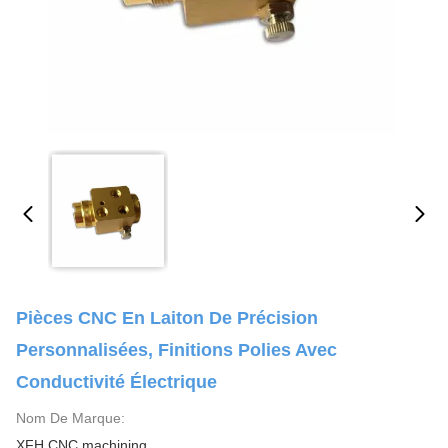
Pièces CNC En Laiton De Précision
Personnalisées, Finitions Polies Avec
Conductivité Électrique
Nom De Marque:
XFH CNC machining