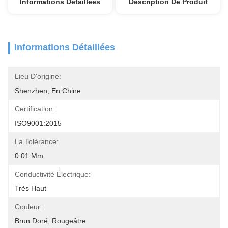
Informations Détaillées
Description De Produit
Informations Détaillées
Lieu D'origine:
Shenzhen, En Chine
Certification:
ISO9001:2015
La Tolérance:
0.01 Mm
Conductivité Électrique:
Très Haut
Couleur:
Brun Doré, Rougeâtre