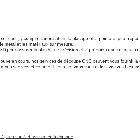
e surface, y compris l'anodisation, le placage et la peinture, pour ré
 le métal et les matériaux sur mesure.
ou 3D pour assurer la plus haute précision et la précision dans chaque
upe en cours, nos services de découpe CNC peuvent vous fournir la qual
sur nos services et comment nous pouvons vous aider avec vos besoin
t 7 jours sur 7 et assistance technique