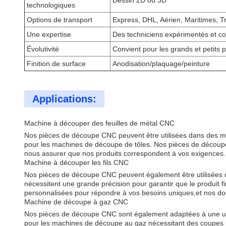
Dessin 2D ou 3D
technologiques
Options de transport
Express, DHL, Aérien, Maritimes, T
Une expertise
Des techniciens expérimentés et c
Évolutivité
Convient pour les grands et petits p
Finition de surface
Anodisation/plaquage/peinture
Applications:
Machine à découper des feuilles de métal CNC
Nos pièces de découpe CNC peuvent être utilisées dans des ma
pour les machines de découpe de tôles. Nos pièces de découpe
nous assurer que nos produits correspondent à vos exigences.
Machine à découper les fils CNC
Nos pièces de découpe CNC peuvent également être utilisées da
nécessitent une grande précision pour garantir que le produit 
personnalisées pour répondre à vos besoins uniques,et nos do
Machine de découpe à gaz CNC
Nos pièces de découpe CNC sont également adaptées à une util
pour les machines de découpe au gaz nécessitant des coupes l