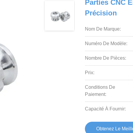
Parties CNC 
Précision
Nom De Marque:
Numéro De Modèle:
Nombre De Pièces:
Prix:
Conditions De
Paiement:
Capacité À Fournir:
Obtenez Le Meille