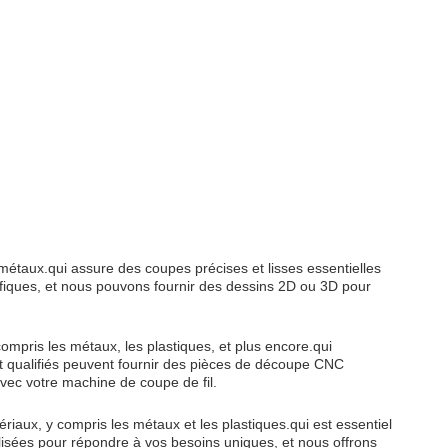
taux.qui assure des coupes précises et lisses essentielles
iques, et nous pouvons fournir des dessins 2D ou 3D pour
pris les métaux, les plastiques, et plus encore.qui
et qualifiés peuvent fournir des pièces de découpe CNC
vec votre machine de coupe de fil.
ux, y compris les métaux et les plastiques.qui est essentiel
sées pour répondre à vos besoins uniques, et nous offrons