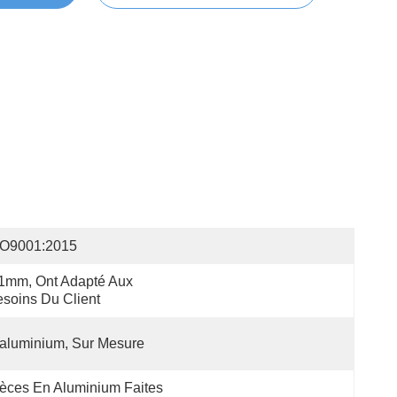
SO9001:2015
1mm, Ont Adapté Aux 
soins Du Client
aluminium, Sur Mesure
èces En Aluminium Faites 