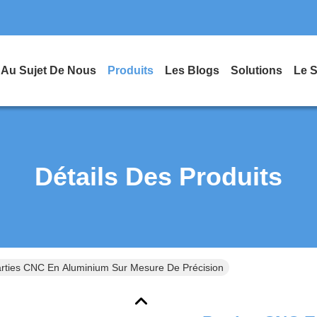
Au Sujet De Nous
Produits
Les Blogs
Solutions
Le 
Détails Des Produits
rties CNC En Aluminium Sur Mesure De Précision