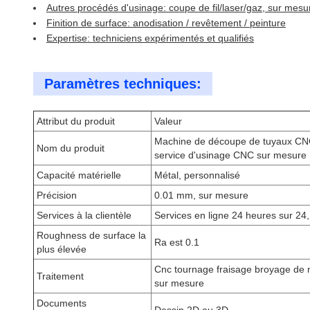
Autres procédés d'usinage: coupe de fil/laser/gaz, sur mesu
Finition de surface: anodisation / revêtement / peinture
Expertise: techniciens expérimentés et qualifiés
Paramètres techniques:
Attribut du produit
Valeur
Machine de découpe de tuyaux CN
Nom du produit
service d'usinage CNC sur mesure
Capacité matérielle
Métal, personnalisé
Précision
0.01 mm, sur mesure
Services à la clientèle
Services en ligne 24 heures sur 24,
Roughness de surface la
Ra est 0.1
plus élevée
Cnc tournage fraisage broyage de m
Traitement
sur mesure
Documents