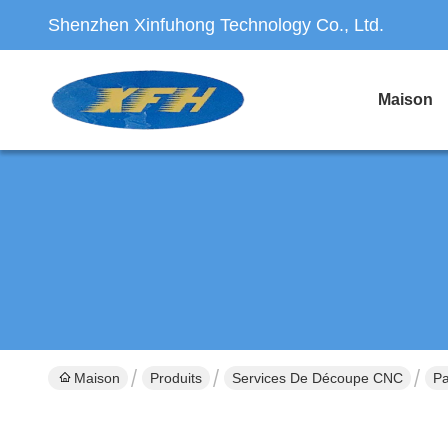
Shenzhen Xinfuhong Technology Co., Ltd.
Maison
Maison
Produits
Services De Découpe CNC
Pa