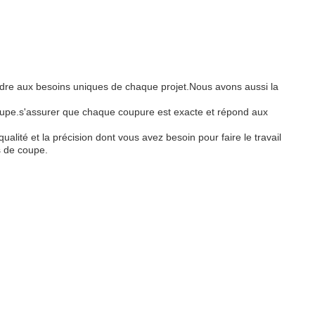
pondre aux besoins uniques de chaque projet.Nous avons aussi la
 coupe.s'assurer que chaque coupure est exacte et répond aux
ité et la précision dont vous avez besoin pour faire le travail
s de coupe.