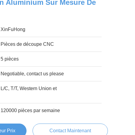
En Aluminium Sur Mesure De
XinFuHong
Pièces de découpe CNC
5 pièces
Negotiable, contact us please
L/C, T/T, Western Union et
120000 pièces par semaine
ur Prix
Contact Maintenant