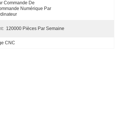
ur Commande De 
ommande Numérique Par 
dinateur
t:
120000 Pièces Par Semaine
sage CNC