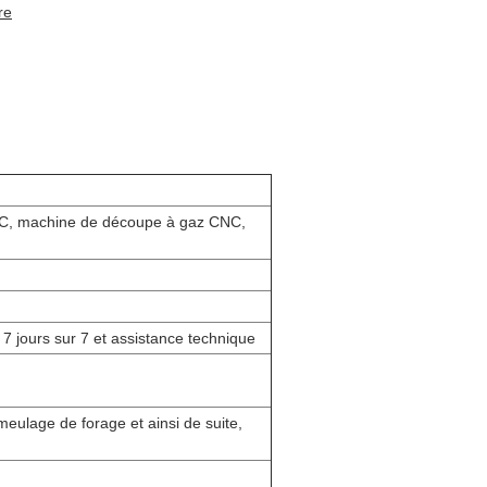
re
C, machine de découpe à gaz CNC,
 7 jours sur 7 et assistance technique
eulage de forage et ainsi de suite,