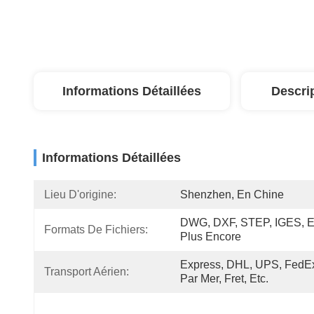
Informations Détaillées
Descri
Informations Détaillées
Lieu D'origine:
Shenzhen, En Chine
DWG, DXF, STEP, IGES, Et
Formats De Fichiers:
Plus Encore
Express, DHL, UPS, FedEx
Transport Aérien:
Par Mer, Fret, Etc.