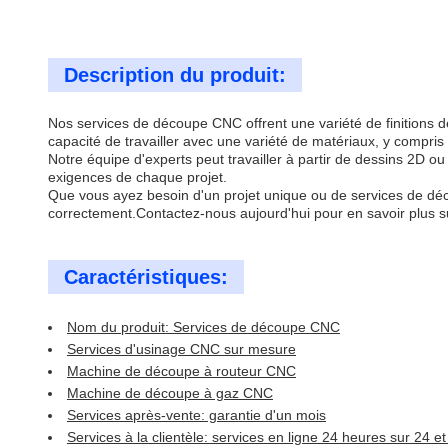
Description du produit:
Nos services de découpe CNC offrent une variété de finitions d
capacité de travailler avec une variété de matériaux, y compris
Notre équipe d'experts peut travailler à partir de dessins 2D 
exigences de chaque projet.
Que vous ayez besoin d'un projet unique ou de services de déco
correctement.Contactez-nous aujourd'hui pour en savoir plus 
Caractéristiques:
Nom du produit: Services de découpe CNC
Services d'usinage CNC sur mesure
Machine de découpe à routeur CNC
Machine de découpe à gaz CNC
Services après-vente: garantie d'un mois
Services à la clientèle: services en ligne 24 heures sur 24 e